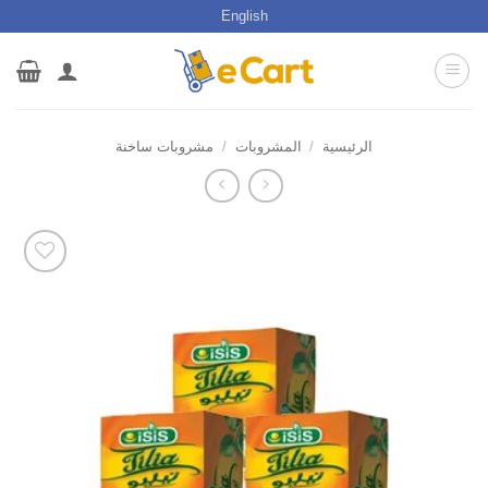
خطي
English
لمحتوى
الرئيسية
/
المشروبات
/
مشروبات ساخنة