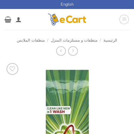
خطي
English
لمحتوى
الرئيسية
/
منظفات و مستلزمات المنزل
/
منظفات الملابس