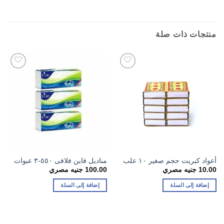
منتجات ذات صلة
أعواد كبريت حجم صغير ١٠ علب
مناديل فاين فلافى ٥٥٠-٣ عبوات
10.00
جنيه مصري
100.00
جنيه مصري
إضافة إلى السلة
إضافة إلى السلة