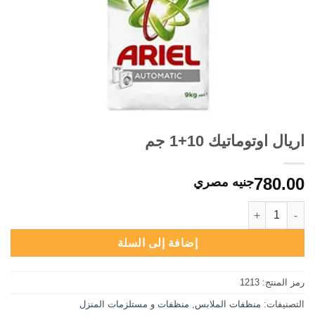
اريال اوتوماتيك 10+1 جم
780.00
جنيه مصري
كمية اريال اوتوماتيك 10+1 جم
إضافة إلى السلة
رمز المنتج:
1213
التصنيفات:
منظفات الملابس
,
منظفات و مستلزمات المنزل