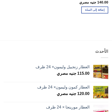
140.00
جنيه مصري
إضافة إلى السلة
الأحدث
العطار زنجبيل وليمون× 24 ظرف
115.00
جنيه مصري
العطار كمون وليمون× 24 ظرف
120.00
جنيه مصري
العطار مورينجا × 24 ظرف