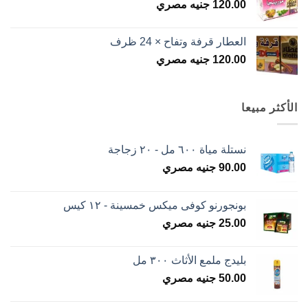
120.00
جنيه مصري
العطار قرفة وتفاح × 24 ظرف
120.00
جنيه مصري
الأكثر مبيعا
نستلة مياة ٦٠٠ مل - ٢٠ زجاجة
90.00
جنيه مصري
بونجورنو كوفى ميكس خمسينة - ١٢ كيس
25.00
جنيه مصري
بليدج ملمع الأثاث ٣٠٠ مل
50.00
جنيه مصري