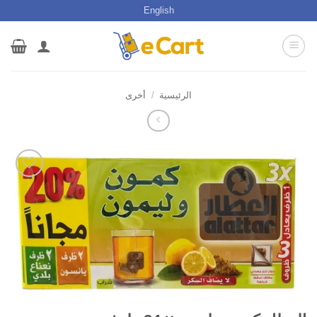
خطي
English
لمحتوى
الرئيسية
/
أخرى