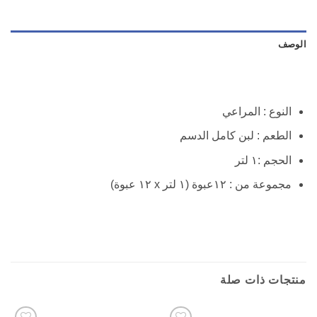
الوصف
النوع : المراعي
الطعم : لبن كامل الدسم
الحجم :١ لتر
مجموعة من : ١٢عبوة (١ لتر x ١٢ عبوة)
منتجات ذات صلة