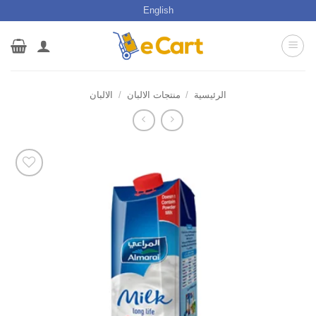
خطي
English
لمحتوى
الرئيسية
/
منتجات الالبان
/
الالبان