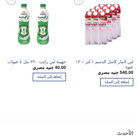
لبن لامار كامل الدسم ١ لتر – ١٢
جهينة لبن رايب ٢٢٠ مل ٤ عبوات
عبوة
40.00
جنيه مصري
540.00
جنيه مصري
إضافة إلى السلة
إضافة إلى السلة
الأحدث