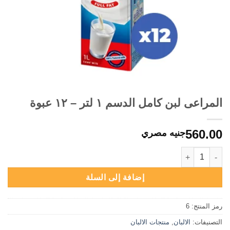
المراعى لبن كامل الدسم ١ لتر – ١٢ عبوة
560.00
جنيه مصري
كمية المراعى لبن كامل الدسم ١ لتر - ١٢ عبوة
إضافة إلى السلة
رمز المنتج:
6
التصنيفات:
الالبان
,
منتجات الالبان