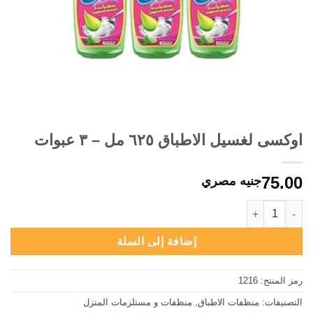
اوكسى لغسيل الاطباق ٦٢٥ مل – ٣ عبوات
75.00
جنيه مصري
كمية اوكسى لغسيل الاطباق ٦٢٥ مل - ٣ عبوات
إضافة إلى السلة
رمز المنتج:
1216
التصنيفات:
منظفات الاطباق
,
منظفات و مستلزمات المنزل