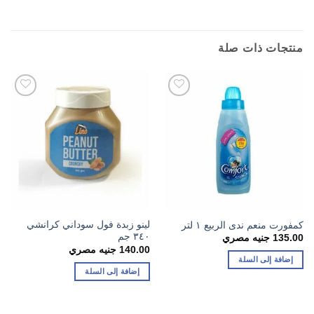
منتجات ذات صلة
لينو زبدة فول سوداني كرانشي
كمفورت منعم ندى الربيع ١ لتر
٣٤٠ جم
135.00
جنيه مصري
140.00
جنيه مصري
إضافة إلى السلة
إضافة إلى السلة