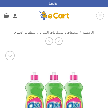
خطي
English
لمحتوى
الرئيسية
/
منظفات و مستلزمات المنزل
/
منظفات الاطباق