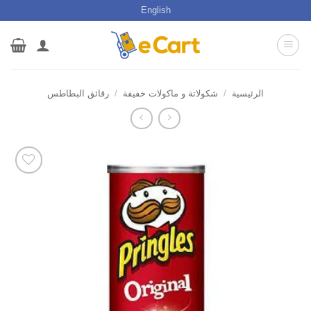
خطي
English
لمحتوى
الرئيسية
/
شكولاتة و ماكولات خفيفة
/
رقائق البطاطس