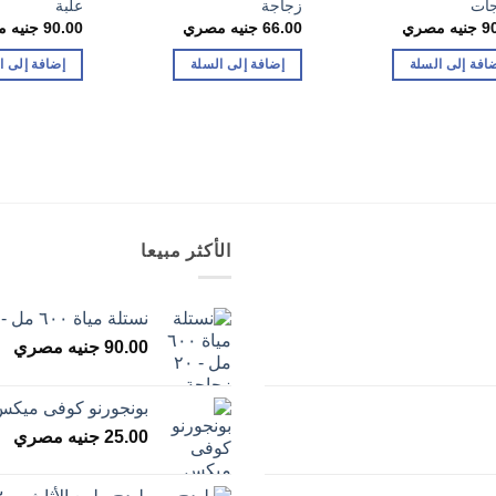
جات
زجاجة
علبة
9
جنيه مصري
66.00
جنيه مصري
90.00
جنيه 
افة إلى السلة
إضافة إلى السلة
إضافة إلى ا
الأكثر مبيعا
نستلة مياة ٦٠٠ مل - ٢٠ زجاجة
90.00
جنيه مصري
بونجورنو كوفى ميكس خمس
25.00
جنيه مصري