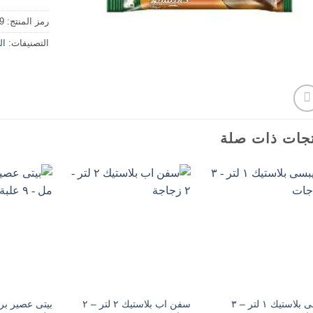
رمز المنتج:
9
التصنيفات:
ال
جات ذات صلة
بيبسى بلاستيك ١ لتر – ٣
سفن اب بلاستيك ٢ لتر – ٢