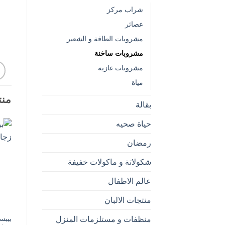
شراب مركز
عصائر
مشروبات الطاقة و الشعير
مشروبات ساخنة
مشروبات غازية
مياة
منت
بقالة
حياة صحيه
رمضان
شكولاتة و ماكولات خفيفة
عالم الاطفال
منتجات الالبان
منظفات و مستلزمات المنزل