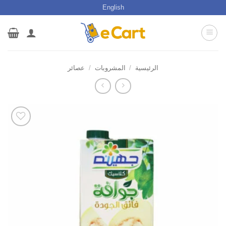
خطي
English
لمحتوى
الرئيسية
/
المشروبات
/
عصائر