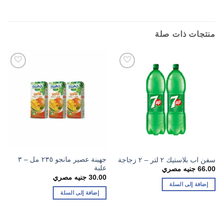
منتجات ذات صلة
جهينة عصير مانجو ٢٣٥ مل – ٣
سفن اب بلاستيك ٢ لتر – ٢ زجاجة
علبة
66.00
جنيه مصري
30.00
جنيه مصري
إضافة إلى السلة
إضافة إلى السلة