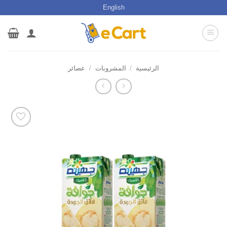
خطي
English
لمحتوى
الرئيسية
/
المشروبات
/
عصائر