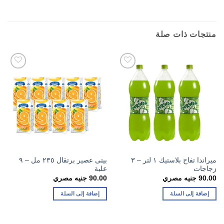
منتجات ذات صلة
ميراندا تفاح بلاستيك ١ لتر – ٣
بيتى عصير برتقال ٢٣٥ مل – ٩
زجاجات
علبة
90.00
جنيه مصري
90.00
جنيه مصري
إضافة إلى السلة
إضافة إلى السلة