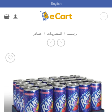
خطي
English
لمحتوى
الرئيسية
/
المشروبات
/
عصائر