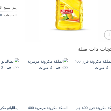
رمز المنتج:
8
التصنيفات:
ال
جات ذات صلة
الملكة مكرونة فرن 400 جم –
الملكة مكرونة مرمرية 400