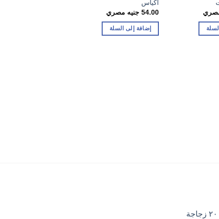
اكياس
جم – 2 عبوات
مصري
54.00
جنيه مصري
96.00
جنيه مصري
لسلة
إضافة إلى السلة
إضافة إلى السلة