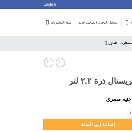
English
ة
تسجيل الدخول / تسجيل جديد
سلة المشتريات
مستلزمات المنزل
تال ذرة ٢.٢ لتر
جنيه مصري
ل ذرة ٢.٢ لتر
إضافة إلى السلة