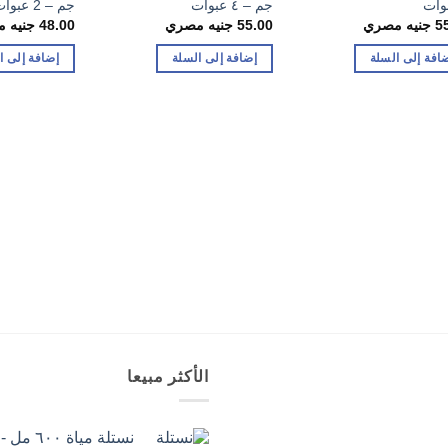
جم – ٤ عبوات
جم – 2 عبوات
5
جنيه مصري
55.00
جنيه مصري
48.00
جنيه 
افة إلى السلة
إضافة إلى السلة
إضافة إلى ا
الأكثر مبيعا
نستلة مياة ٦٠٠ مل - ٢٠ زجاجة