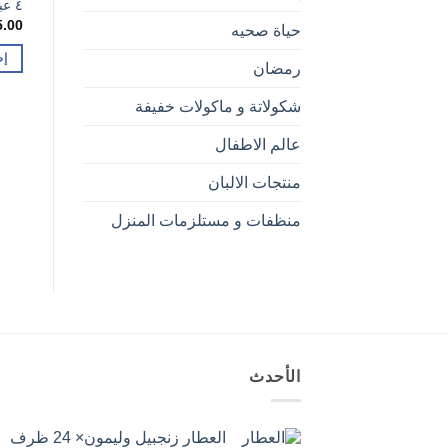
٤ عبوات
5.00
حياة صحيه
إض
رمضان
شكولاتة و ماكولات خفيفة
عالم الاطفال
منتجات الالبان
منظفات و مستلزمات المنزل
الأحدث
العطار زنجبيل وليمون× 24 ظرف