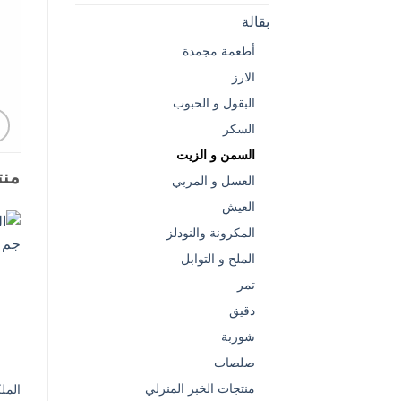
بقالة
أطعمة مجمدة
الارز
البقول و الحبوب
السكر
السمن و الزيت
منت
العسل و المربي
العيش
المكرونة والنودلز
الملح و التوابل
تمر
دقيق
شوربة
صلصات
منتجات الخبز المنزلي