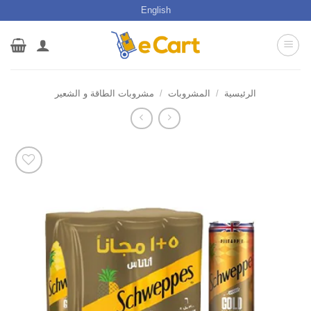
خطي
English
لمحتوى
الرئيسية
/
المشروبات
/
مشروبات الطاقة و الشعير