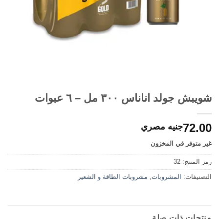
شويبش جولد اناناس ٣٠٠ مل – ٦ عبوات
72.00
جنيه مصري
غير متوفر في المخزون
رمز المنتج:
32
التصنيفات:
المشروبات
,
مشروبات الطاقة و الشعير
منتجات ذات صلة