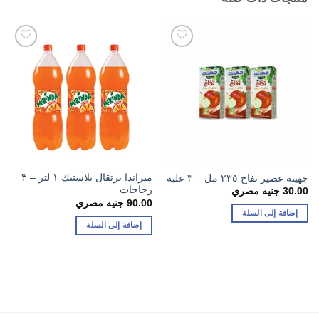
ميراندا برتقال بلاستيك ١ لتر – ٣
جهينة عصير تفاح ٢٣٥ مل – ٣ علبة
زجاجات
30.00
جنيه مصري
90.00
جنيه مصري
إضافة إلى السلة
إضافة إلى السلة