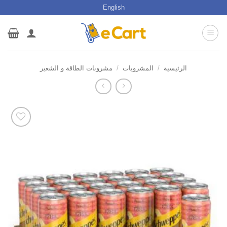
خطي
English
لمحتوى
الرئيسية
/
المشروبات
/
مشروبات الطاقة و الشعير