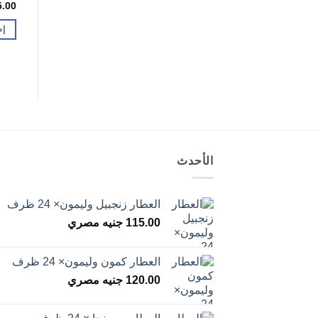
5.00
إض
الأحدث
العطار زنجبيل وليمون× 24 ظرف
115.00
جنيه مصري
العطار كمون وليمون× 24 ظرف
120.00
جنيه مصري