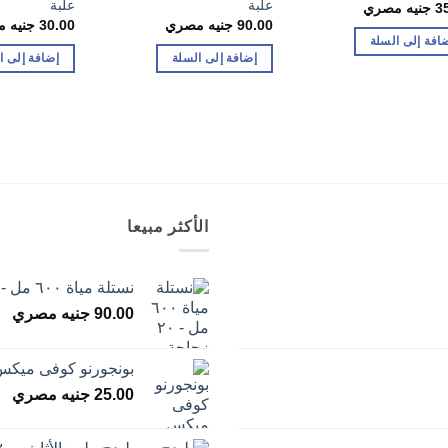
علبة
علبة
3
جنيه مصري
90.00
جنيه مصري
30.00
جنيه 
افة إلى السلة
إضافة إلى السلة
إضافة إلى ا
الأكثر مبيعا
نستلة مياة ٦٠٠ مل - ٢٠ زجاجة
90.00
جنيه مصري
بونجورنو كوفى ميكس خمس
25.00
جنيه مصري