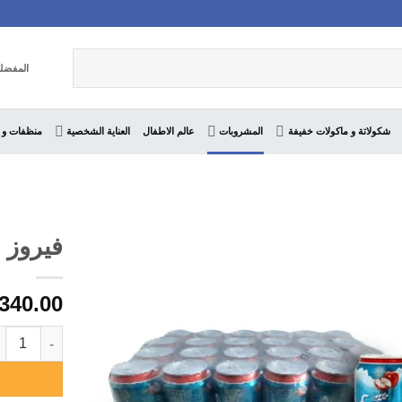
المفضل
شكولاتة و ماكولات خفيفة
المشروبات
عالم الاطفال
العناية الشخصية
منظفات و 
فيروز تفاح ٢٤ 
340.00
كمية فيروز تفاح ٢٤ عبو