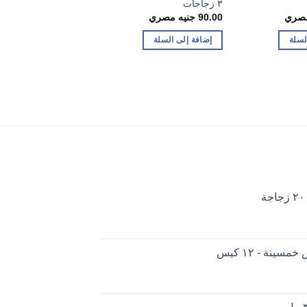
٣ زجاجات
عبوات
مصري
90.00
جنيه مصري
72.00
جنيه مصري
لسلة
إضافة إلى السلة
إضافة إلى السلة
ينة - ١٢ كيس