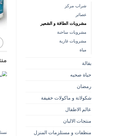
شراب مركز
عصائر
مشروبات الطاقة و الشعير
مشروبات ساخنة
مشروبات غازية
مياة
منت
بقالة
حياة صحيه
رمضان
شكولاتة و ماكولات خفيفة
عالم الاطفال
منتجات الالبان
منظفات و مستلزمات المنزل
نستلة 