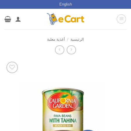
خطي
English
لمحتوى
الرئيسية
/
أغذية معلبة