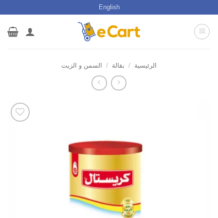
خطي
English
لمحتوى
الرئيسية
/
بقالة
/
السمن و الزيت