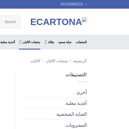
خطي
01020988101
لمحتوى
المنتجات
حياة صحيه
بقالة
منتجات الالبان
أغذية معلبة
الرئيسية
/
منتجات الالبان
/
الالبان
التصنيفات
أخرى
أغذية معلبة
العناية الشخصية
المشروبات