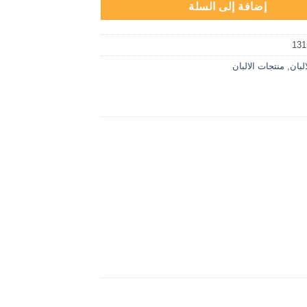
إضافة إلى السلة
131
البان
,
منتجات الالبان