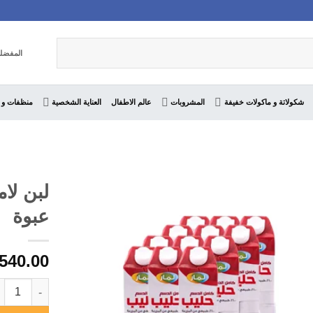
المفضل
شكولاتة و ماكولات خفيفة
المشروبات
عالم الاطفال
العناية الشخصية
منظفات و 
عبوة
540.00
كمية لبن لامار كامل