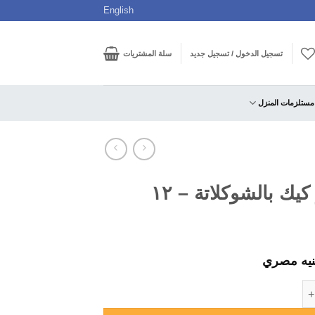
English
تسجيل الدخول / تسجيل جديد
سلة المشتريات
مستلزمات المنزل
هوهوز كيك بالشوكلاتة – ١٢
يه مصري
بالشوكلاتة - ١٢ قطعة