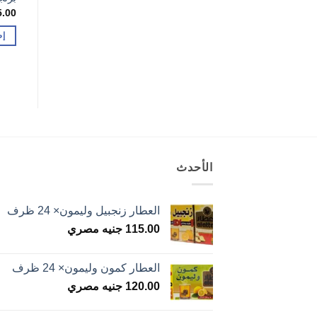
5.00
إض
الأحدث
العطار زنجبيل وليمون× 24 ظرف
115.00
جنيه مصري
العطار كمون وليمون× 24 ظرف
120.00
جنيه مصري