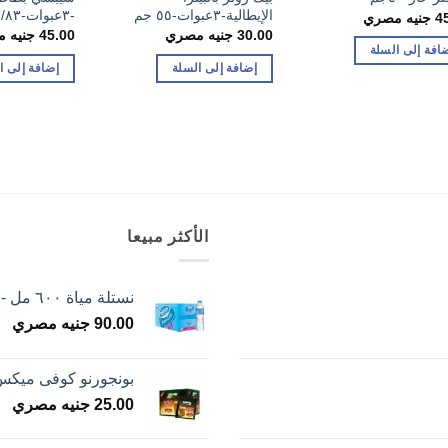
الإيطالية-٣عبوات-٥٥ جم
-٣عبوات-٧٣/٨٣جم
4
جنيه مصري
30.00
جنيه مصري
45.00
جنيه 
افة إلى السلة
إضافة إلى السلة
إضافة إلى ا
الأكثر مبيعا
نستلة مياة ٦٠٠ مل - ٢٠ زجاجة
90.00
جنيه مصري
بونجورنو كوفى ميكس خمس
25.00
جنيه مصري