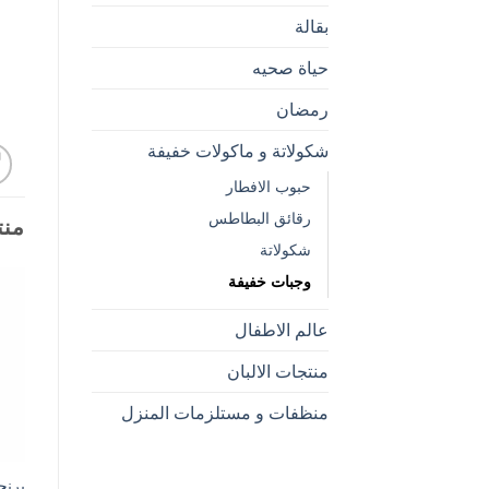
بقالة
حياة صحيه
رمضان
شكولاتة و ماكولات خفيفة
حبوب الافطار
رقائق البطاطس
منت
شكولاتة
وجبات خفيفة
عالم الاطفال
منتجات الالبان
منظفات و مستلزمات المنزل
برنجلز