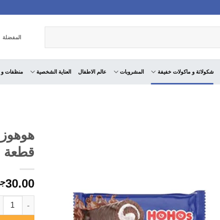
المفضلة
شكولاتة و ماكولات خفيفة
المشروبات
عالم الاطفال
العناية الشخصية
منظفات و 
قطعة
30.00
جن
كمية هوهوز كيك 