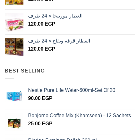
العطار مورينجا × 24 ظرف
120.00
EGP
العطار قرفة وتفاح × 24 ظرف
120.00
EGP
BEST SELLING
Nestle Pure Life Water-600ml-Set Of 20
90.00
EGP
Bonjorno Coffee Mix (Khamsena) - 12 Sachets
25.00
EGP