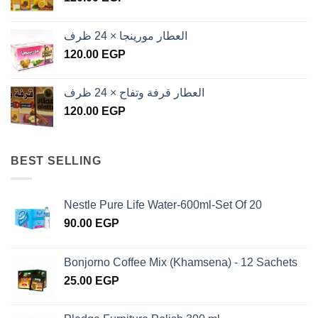
العطار مورينجا × 24 ظرف
120.00
EGP
العطار قرفة وتفاح × 24 ظرف
120.00
EGP
BEST SELLING
Nestle Pure Life Water-600ml-Set Of 20
90.00
EGP
Bonjorno Coffee Mix (Khamsena) - 12 Sachets
25.00
EGP