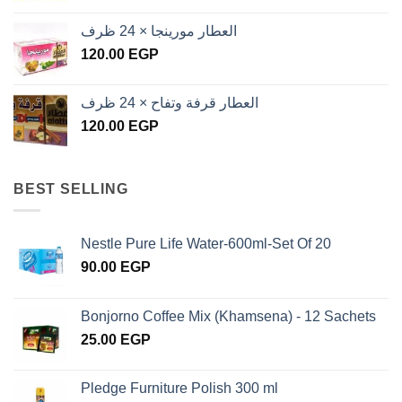
العطار مورينجا × 24 ظرف
120.00
EGP
العطار قرفة وتفاح × 24 ظرف
120.00
EGP
BEST SELLING
Nestle Pure Life Water-600ml-Set Of 20
90.00
EGP
Bonjorno Coffee Mix (Khamsena) - 12 Sachets
25.00
EGP
Pledge Furniture Polish 300 ml