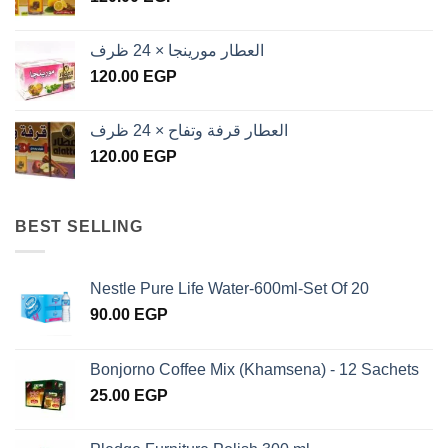
العطار مورينجا × 24 ظرف
120.00
EGP
العطار قرفة وتفاح × 24 ظرف
120.00
EGP
BEST SELLING
Nestle Pure Life Water-600ml-Set Of 20
90.00
EGP
Bonjorno Coffee Mix (Khamsena) - 12 Sachets
25.00
EGP